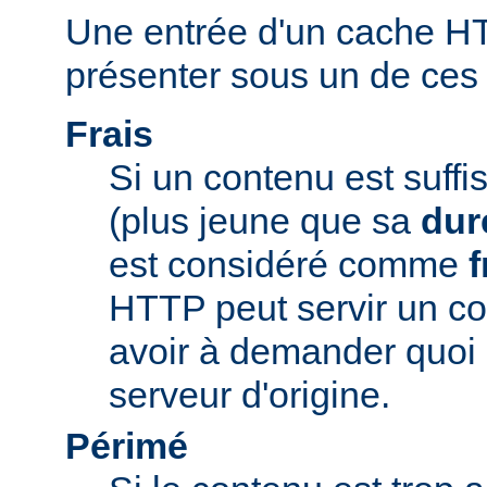
Une entrée d'un cache H
présenter sous un de ces t
Frais
Si un contenu est suff
(plus jeune que sa
dur
est considéré comme
f
HTTP peut servir un co
avoir à demander quoi 
serveur d'origine.
Périmé