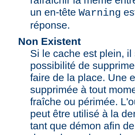
rafraîchir la même ent
un en-tête
est
Warning
réponse.
Non Existent
Si le cache est plein, il
possibilité de supprim
faire de la place. Une 
supprimée à tout momen
fraîche ou périmée. L'o
peut être utilisé à la 
tant que démon afin de 