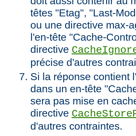
doit aussi contenir au 
têtes "Etag", "Last-Mod
ou une directive max-
l'en-tête "Cache-Contro
directive
CacheIgnor
précise d'autres contra
Si la réponse contient l
dans un en-tête "Cache-
sera pas mise en cach
directive
CacheStore
d'autres contraintes.