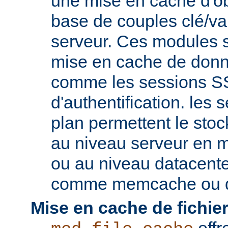
une mise en cache d'ob
base de couples clé/va
serveur. Ces modules s
mise en cache de donn
comme les sessions SS
d'authentification. les s
plan permettent le st
au niveau serveur en 
ou au niveau datacent
comme memcache ou d
Mise en cache de fichier
offr