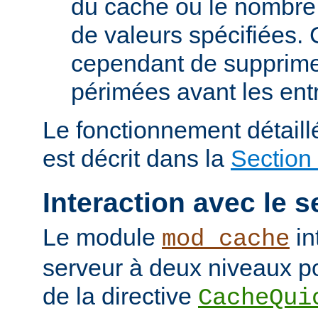
du cache ou le nombre
de valeurs spécifiées. 
cependant de supprime
périmées avant les ent
Le fonctionnement détail
est décrit dans la
Section
Interaction avec le s
Le module
in
mod_cache
serveur à deux niveaux po
de la directive
CacheQui