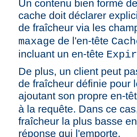
Un contenu bien formé des
cache doit déclarer expli
de fraîcheur via les cha
de l'en-tête
maxage
Cach
incluant un en-tête
Expir
De plus, un client peut pa
de fraîcheur définie pour 
ajoutant son propre en-tê
à la requête. Dans ce cas,
fraîcheur la plus basse ent
réponse qui l'emporte.