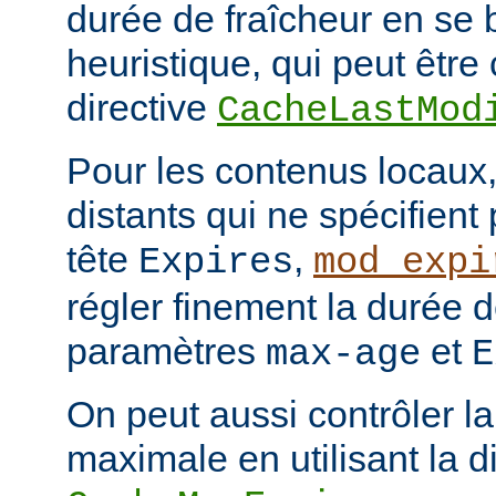
durée de fraîcheur en se 
heuristique, qui peut être 
directive
CacheLastMod
Pour les contenus locaux,
distants qui ne spécifient
tête
,
Expires
mod_expi
régler finement la durée d
paramètres
et
max-age
E
On peut aussi contrôler la
maximale en utilisant la d