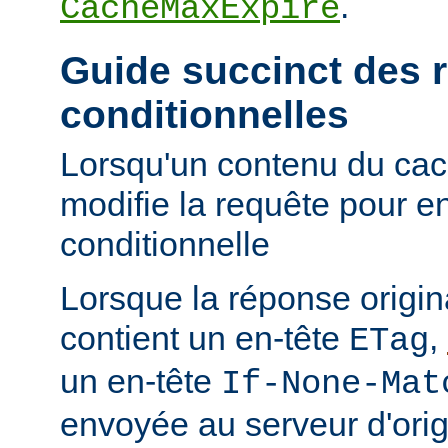
.
CacheMaxExpire
Guide succinct des 
conditionnelles
Lorsqu'un contenu du cac
modifie la requête pour e
conditionnelle
Lorsque la réponse origi
contient un en-tête
,
ETag
un en-tête
If-None-Mat
envoyée au serveur d'orig