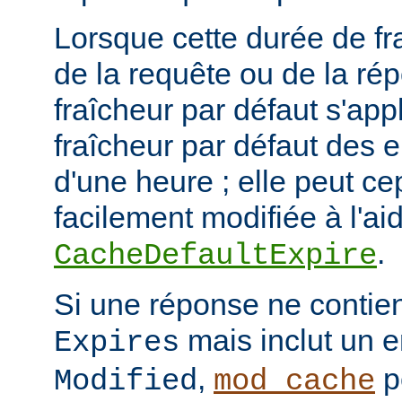
Lorsque cette durée de fr
de la requête ou de la ré
fraîcheur par défaut s'app
fraîcheur par défaut des 
d'une heure ; elle peut c
facilement modifiée à l'aid
.
CacheDefaultExpire
Si une réponse ne contien
mais inclut un e
Expires
,
p
Modified
mod_cache