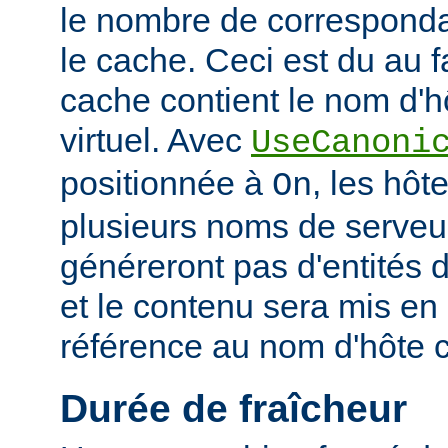
le nombre de corresponda
le cache. Ceci est du au f
cache contient le nom d'h
virtuel. Avec
UseCanoni
positionnée à
, les hôt
On
plusieurs noms de serveur
généreront pas d'entités d
et le contenu sera mis en
référence au nom d'hôte 
Durée de fraîcheur