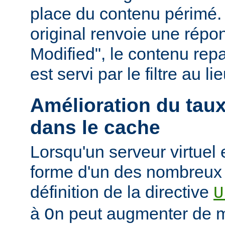
place du contenu périmé. 
original renvoie une répo
Modified", le contenu repas
est servi par le filtre au l
Amélioration du tau
dans le cache
Lorsqu'un serveur virtuel
forme d'un des nombreux a
définition de la directive
U
à
peut augmenter de ma
On