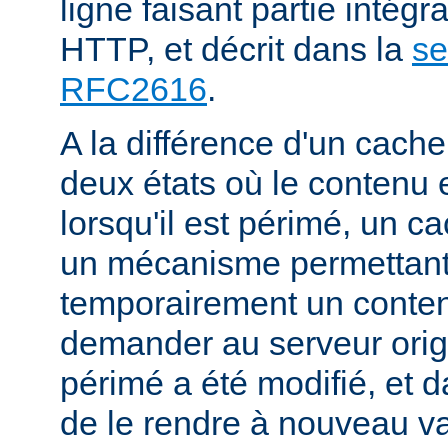
ligne faisant partie intégr
HTTP, et décrit dans la
se
RFC2616
.
A la différence d'un cache
deux états où le contenu 
lorsqu'il est périmé, un
un mécanisme permettant
temporairement un conte
demander au serveur origi
périmé a été modifié, et d
de le rendre à nouveau va