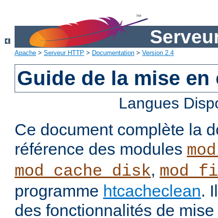
Serveu
Apache
>
Serveur HTTP
>
Documentation
>
Version 2.4
Guide de la mise en
Langues Disp
Ce document complète la d
référence des modules
mod
,
mod_cache_disk
mod_fi
programme
htcacheclean
. 
des fonctionnalités de mis