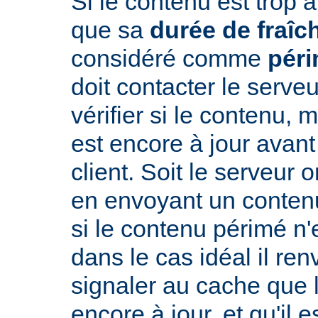
Si le contenu est trop 
que sa
durée de fraîc
considéré comme
pér
doit contacter le serveu
vérifier si le contenu, 
est encore à jour avant
client. Soit le serveur 
en envoyant un conte
si le contenu périmé n'e
dans le cas idéal il re
signaler au cache que 
encore à jour, et qu'il es