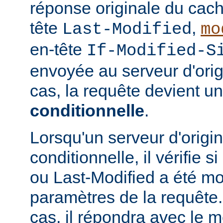
réponse originale du cach
tête
,
Last-Modified
mo
en-tête
If-Modified-S
envoyée au serveur d'ori
cas, la requête devient u
conditionnelle
.
Lorsqu'un serveur d'origi
conditionnelle, il vérifie 
ou Last-Modified a été mo
paramètres de la requête. 
cas, il répondra avec le 