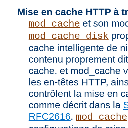
Mise en cache HTTP à t
et son mod
mod_cache
prop
mod_cache_disk
cache intelligente de 
contenu proprement dit
cache, et mod_cache vi
les en-têtes HTTP, ains
contrôlent la mise en 
comme décrit dans la
S
RFC2616
.
mod_cache