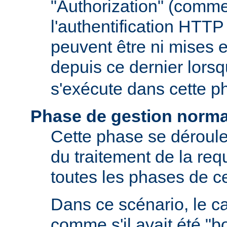
"Authorization" (comm
l'authentification HTTP
peuvent être ni mises e
depuis ce dernier lors
s'exécute dans cette p
Phase de gestion norma
Cette phase se déroule
du traitement de la requ
toutes les phases de ce
Dans ce scénario, le 
comme s'il avait été "b