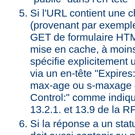
Si l'URL contient une 
(provenant par exempl
GET de formulaire HTML
mise en cache, à moin
spécifie explicitement u
via un en-tête "Expires
max-age ou s-maxage d
Control:" comme indiqu
13.2.1. et 13.9 de la 
Si la réponse a un stat