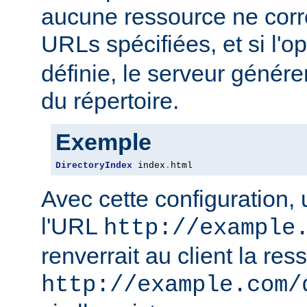
aucune ressource ne corre
URLs spécifiées, et si l'o
définie, le serveur génére
du répertoire.
Exemple
DirectoryIndex
 index
.
html
Avec cette configuration,
l'URL
http://example
renverrait au client la res
http://example.com/