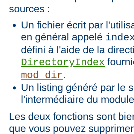
sources :
Un fichier écrit par l'utili
en général appelé
inde
défini à l'aide de la direct
fourni
DirectoryIndex
.
mod_dir
Un listing généré par le s
l'intermédiaire du modul
Les deux fonctions sont bien
que vous pouvez supprimer 