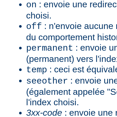
: envoie une redirec
on
choisi.
: n'envoie aucune re
off
du comportement histo
: envoie u
permanent
(permanent) vers l'inde
: ceci est équiva
temp
: envoie une
seeother
(également appelée "S
l'index choisi.
3xx-code
: envoie une 