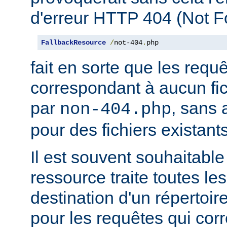
d'erreur HTTP 404 (Not F
FallbackResource
/
not-404
.
php
fait en sorte que les requ
correspondant à aucun fich
par
, sans 
non-404.php
pour des fichiers existants
Il est souvent souhaitable
ressource traite toutes le
destination d'un répertoire
pour les requêtes qui cor