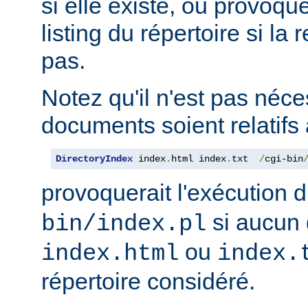
si elle existe, ou provoqu
listing du répertoire si la
pas.
Notez qu'il n'est pas néce
documents soient relatifs 
DirectoryIndex
 index
.
html index
.
txt  
/
cgi-bin
provoquerait l'exécution 
si aucun 
bin/index.pl
ou
index.html
index.
répertoire considéré.