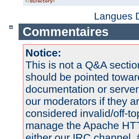
</
Directory
>
Langues D
Commentaires
Notice:
This is not a Q&A sect
should be pointed towar
documentation or serve
our moderators if they a
considered invalid/off-t
manage the Apache HTTP
either our IRC channel, 