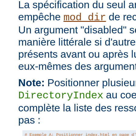
La spécification du seul 
empêche
de rec
mod_dir
Un argument "disabled" se
manière littérale si d'aut
présents avant ou après l
eux-mêmes des arguments
Note:
Positionner plusieur
au coe
DirectoryIndex
complète la liste des ress
pas :
# Exemple A: Positionner index.html en page d