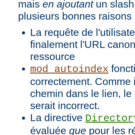
mais
en ajoutant
un slash 
plusieurs bonnes raisons 
La requête de l'utilisat
finalement l'URL canon
ressource
fonct
mod_autoindex
correctement. Comme il
chemin dans le lien, l
serait incorrect.
La directive
Director
évaluée
que
pour les r