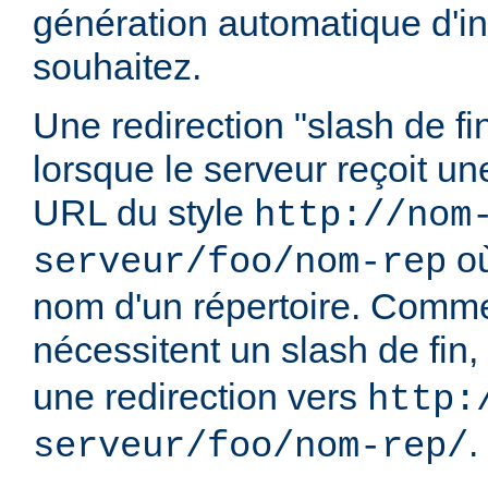
génération automatique d'in
souhaitez.
Une redirection "slash de fi
lorsque le serveur reçoit u
URL du style
http://nom
o
serveur/foo/nom-rep
nom d'un répertoire. Comme
nécessitent un slash de fin,
une redirection vers
http:
.
serveur/foo/nom-rep/