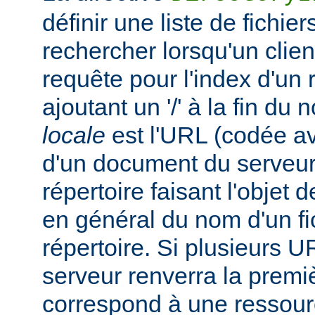
définir une liste de fichie
rechercher lorsqu'un clie
requête pour l'index d'un 
ajoutant un '/' à la fin du
locale
est l'URL (codée av
d'un document du serveur,
répertoire faisant l'objet de
en général du nom d'un fic
répertoire. Si plusieurs U
serveur renverra la premiè
correspond à une ressourc