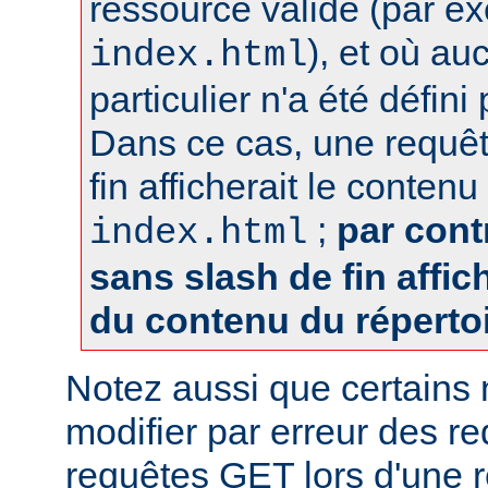
ressource valide (par e
), et où au
index.html
particulier n'a été défin
Dans ce cas, une requêt
fin afficherait le contenu
;
par cont
index.html
sans slash de fin affich
du contenu du réperto
Notez aussi que certains
modifier par erreur des 
requêtes GET lors d'une re