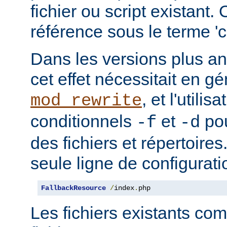
fichier ou script existant.
référence sous le terme 'co
Dans les versions plus an
cet effet nécessitait en gé
, et l'utilis
mod_rewrite
conditionnels
et
pou
-f
-d
des fichiers et répertoire
seule ligne de configurati
FallbackResource
/
index
.
php
Les fichiers existants c