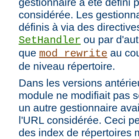
gestionnaire à été défini 
considérée. Les gestionna
définis à via des directive
ou par d'aut
SetHandler
que
au cou
mod_rewrite
de niveau répertoire.
Dans les versions antérie
module ne modifiait pas 
un autre gestionnaire avai
l'URL considérée. Ceci pe
des index de répertoires