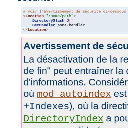
# voir l'avertissement de sécurité ci-dessous
<
Location
"/some/path"
>
DirectorySlash
Off
SetHandler
</
Location
>
Avertissement de sécu
La désactivation de la re
de fin" peut entraîner la
d'informations. Considér
où
est 
mod_autoindex
), où la direct
+Indexes
a pou
DirectoryIndex