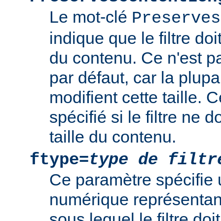
Le mot-clé
Preserves
indique que le filtre doi
du contenu. Ce n'est 
par défaut, car la plupar
modifient cette taille. 
spécifié si le filtre ne d
taille du contenu.
ftype=
type de filtr
Ce paramètre spécifie 
numérique représentant 
sous lequel le filtre doi