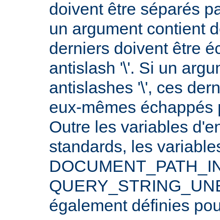
doivent être séparés p
un argument contient 
derniers doivent être 
antislash '\'. Si un arg
antislashes '\', ces der
eux-mêmes échappés par
Outre les variables d'
standards, les varia
DOCUMENT_PATH_INF
QUERY_STRING_UNE
également définies po