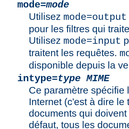
mode=
mode
Utilisez
mode=output
pour les filtres qui trai
Utilisez
po
mode=input
traitent les requêtes.
m
disponible depuis la ve
intype=
type MIME
Ce paramètre spécifie
Internet (c'est à dire l
documents qui doivent ê
défaut, tous les documen