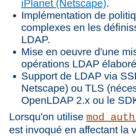
iPlanet (Netscape)
.
Implémentation de politiq
complexes en les définiss
LDAP.
Mise en oeuvre d'une mi
opérations LDAP élabor
Support de LDAP via SSL
Netscape) ou TLS (néces
OpenLDAP 2.x ou le SDK
Lorsqu'on utilise
mod_auth
est invoqué en affectant la 