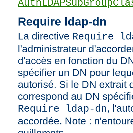
AuthLDAPSubGroupCla
Require ldap-dn
La directive
Require ld
l'administrateur d'accorder
d'accès en fonction du DN
spécifier un DN pour leque
autorisé. Si le DN extrait 
correspond au DN spécifié
, l'au
Require ldap-dn
accordée. Note : n'entou
guillemets.