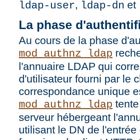
,
et
ldap-user
ldap-dn
La phase d'authentif
Au cours de la phase d'aut
reche
mod_authnz_ldap
l'annuaire LDAP qui cor
d'utilisateur fourni par le
correspondance unique es
tente
mod_authnz_ldap
serveur hébergeant l'ann
utilisant le DN de l'entré