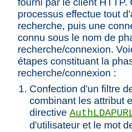
fourni par le client HTT
processus effectue tout d
recherche, puis une connex
connu sous le nom de ph
recherche/connexion. Voic
étapes constituant la pha
recherche/connexion :
Confection d'un filtre 
combinant les attribut et
directive
AuthLDAPUR
d'utilisateur et le mot 