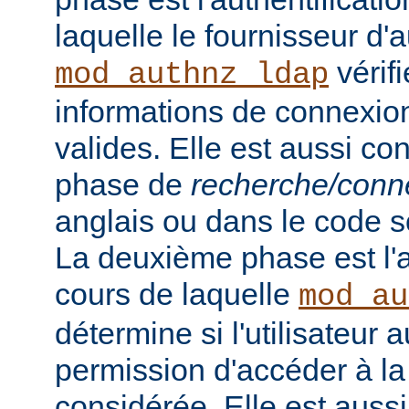
laquelle le fournisseur d'a
vérifi
mod_authnz_ldap
informations de connexion 
valides. Elle est aussi c
phase de
recherche/conn
anglais ou dans le code s
La deuxième phase est l'a
cours de laquelle
mod_au
détermine si l'utilisateur a
permission d'accéder à la
considérée. Elle est auss