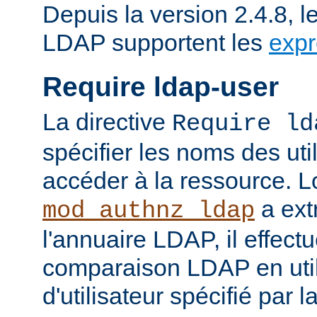
Depuis la version 2.4.8, l
LDAP supportent les
expr
Require ldap-user
La directive
Require ld
spécifier les noms des uti
accéder à la ressource. 
a ext
mod_authnz_ldap
l'annuaire LDAP, il effect
comparaison LDAP en util
d'utilisateur spécifié par l