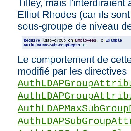
Tilley, mais l'interdiraie
Elliot Rhodes (car ils son
sous-groupe de niveau de
Require
 ldap-group cn
=
Employees
,
 o
=
Example
AuthLDAPMaxSubGroupDepth
1
Le comportement de cette 
modifié par les directives
AuthLDAPGroupAttrib
AuthLDAPGroupAttrib
AuthLDAPMaxSubGroup
AuthLDAPSubGroupAtt