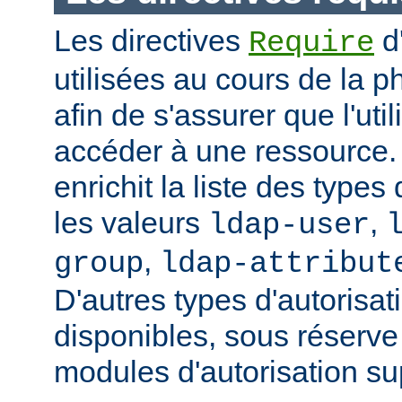
Les directives
d
Require
utilisées au cours de la p
afin de s'assurer que l'uti
accéder à une ressource
enrichit la liste des types
les valeurs
,
ldap-user
,
group
ldap-attribut
D'autres types d'autorisat
disponibles, sous réserv
modules d'autorisation s