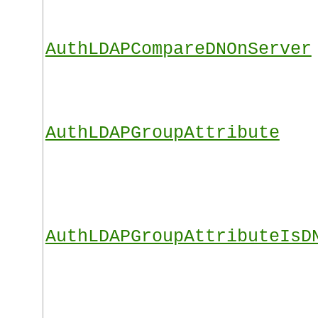
AuthLDAPCompareDNOnServer
AuthLDAPGroupAttribute
AuthLDAPGroupAttributeIsD