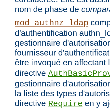
nom de phase de
compar
compo
mod_authnz_ldap
d'authentification authn_l
gestionnaire d'autorisati
fournisseur d'authentifica
être invoqué en affectant 
directive
AuthBasicPro
gestionnaire d'autorisatio
la liste des types d'autori
directive
en y aj
Require