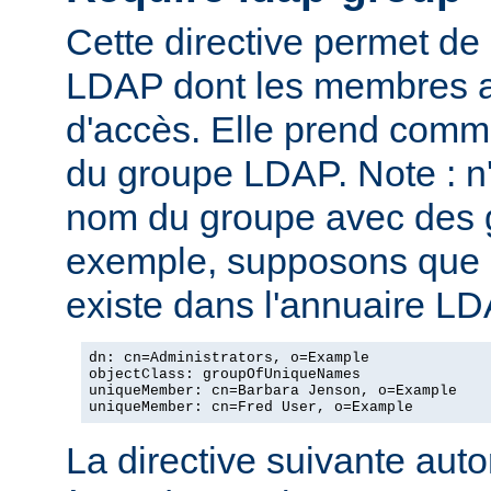
Cette directive permet de
LDAP dont les membres au
d'accès. Elle prend com
du groupe LDAP. Note : n
nom du groupe avec des g
exemple, supposons que l
existe dans l'annuaire LD
dn: cn=Administrators, o=Example

objectClass: groupOfUniqueNames

uniqueMember: cn=Barbara Jenson, o=Example

uniqueMember: cn=Fred User, o=Example
La directive suivante autor