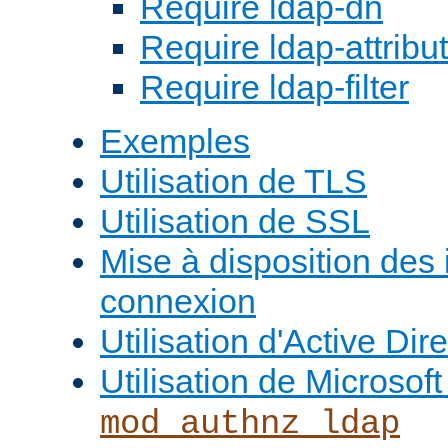
Require ldap-dn
Require ldap-attribu
Require ldap-filter
Exemples
Utilisation de TLS
Utilisation de SSL
Mise à disposition des
connexion
Utilisation d'Active Dir
Utilisation de Microso
mod_authnz_ldap