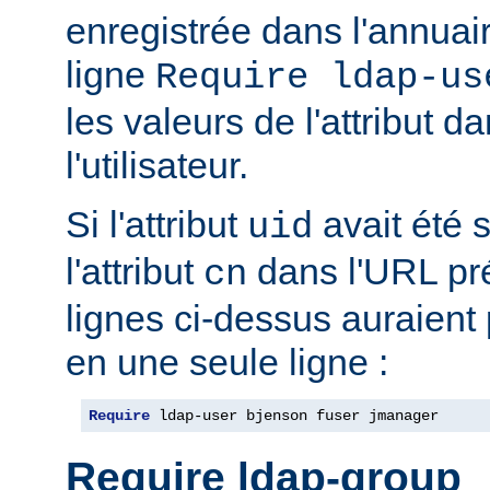
enregistrée dans l'annua
ligne
Require ldap-us
les valeurs de l'attribut 
l'utilisateur.
Si l'attribut
avait été s
uid
l'attribut
dans l'URL pré
cn
lignes ci-dessus auraient
en une seule ligne :
Require
 ldap-user bjenson fuser jmanager
Require ldap-group