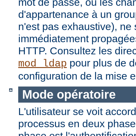
mot de passe, ou les ch
d'appartenance à un groupe
n'est pas exhaustive), ne
immédiatement propagées
HTTP. Consultez les dire
pour plus de dé
mod_ldap
configuration de la mise 
Mode opératoire
L'utilisateur se voit accor
processus en deux phase
phase est l'authentificati