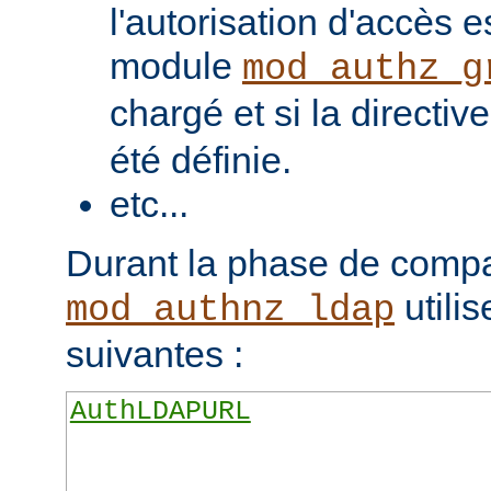
l'autorisation d'accès e
module
mod_authz_g
chargé et si la directiv
été définie.
etc...
Durant la phase de compa
utilis
mod_authnz_ldap
suivantes :
AuthLDAPURL