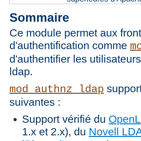
Sommaire
Ce module permet aux fron
d'authentification comme
m
d'authentifier les utilisateu
ldap.
support
mod_authnz_ldap
suivantes :
Support vérifié du
Open
1.x et 2.x), du
Novell LD