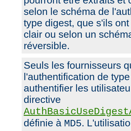
pourront être extraits et
selon le schéma de l'aut
type digest, que s'ils on
clair ou selon un schém
réversible.
Seuls les fournisseurs q
l'authentification de typ
authentifier les utilisate
directive
AuthBasicUseDigest
définie à
. L'utilisat
MD5