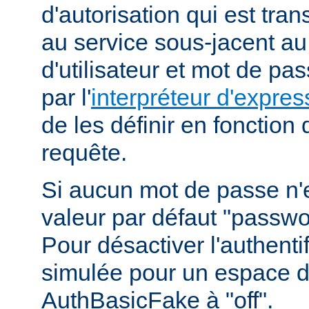
d'autorisation qui est tra
au service sous-jacent a
d'utilisateur et mot de pa
par l'
interpréteur d'expres
de les définir en fonction
requête.
Si aucun mot de passe n'es
valeur par défaut "passwor
Pour désactiver l'authenti
simulée pour un espace d
AuthBasicFake à "off".