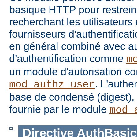
basique HTTP pour restrein
recherchant les utilisateurs
fournisseurs d'authentificatio
en général combiné avec a
d'authentification comme
m
un module d'autorisation 
. L'authe
mod_authz_user
base de condensé (digest), 
fournie par le module
mod_
Directive
AuthBasic