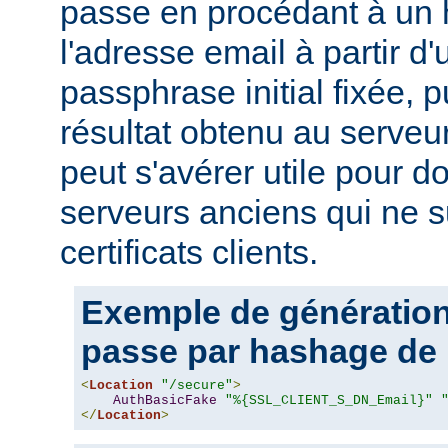
passe en procédant à un
l'adresse email à partir d
passphrase initial fixée, p
résultat obtenu au serveur
peut s'avérer utile pour 
serveurs anciens qui ne s
certificats clients.
Exemple de génération
passe par hashage de 
<
Location
"/secure"
>
AuthBasicFake
"%{SSL_CLIENT_S_DN_Email}"
</
Location
>