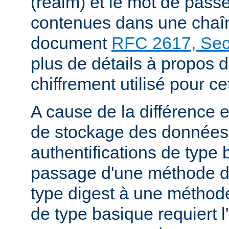
(realm) et le mot de passe
contenues dans une chaîne
document
RFC 2617, Sect
plus de détails à propos 
chiffrement utilisé pour ce
A cause de la différence 
de stockage des données
authentifications de type 
passage d'une méthode d'
type digest à une méthode
de type basique requiert l'