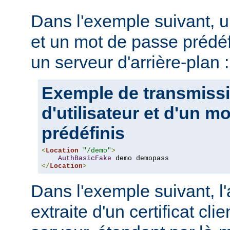
Dans l'exemple suivant, u
et un mot de passe prédéf
un serveur d'arrière-plan :
Exemple de transmiss
d'utilisateur et d'un m
prédéfinis
<
Location
"/demo"
>
AuthBasicFake
</
Location
>
Dans l'exemple suivant, l
extraite d'un certificat cli