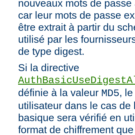
nouveaux mots de passe à
car leur mots de passe ex
être extrait à partir du s
utilisé par les fournisseur
de type digest.
Si la directive
AuthBasicUseDigestA
définie à la valeur
, l
MD5
utilisateur dans le cas de 
basique sera vérifié en ut
format de chiffrement que