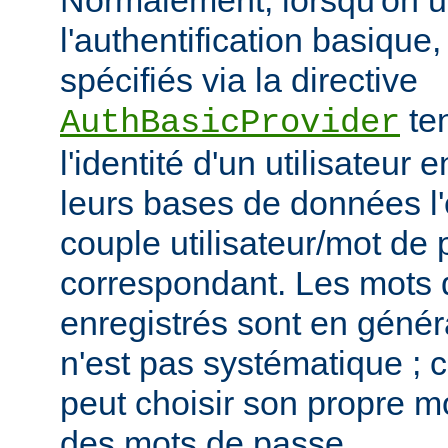
Normalement, lorsqu'on ut
l'authentification basique,
spécifiés via la directive
ten
AuthBasicProvider
l'identité d'un utilisateur
leurs bases de données l'
couple utilisateur/mot de
correspondant. Les mots
enregistrés sont en généra
n'est pas systématique ; 
peut choisir son propre 
des mots de passe.