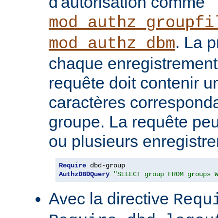
d'autorisation comme
mod_authz_groupfi
. La 
mod_authz_dbm
chaque enregistrement
requête doit contenir 
caractères correspond
groupe. La requête peu
ou plusieurs enregistr
Require
AuthzDBDQuery
"SELECT group FROM groups 
Avec la directive
Requ