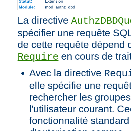
Statut:
Extension
Module:
mod_authz_dbd
La directive
AuthzDBDQu
spécifier une requête SQL
de cette requête dépend d
en cours de trai
Require
Avec la directive
Requ
elle spécifie une requê
rechercher les groupe
l'utilisateur courant. C
fonctionnalité standar