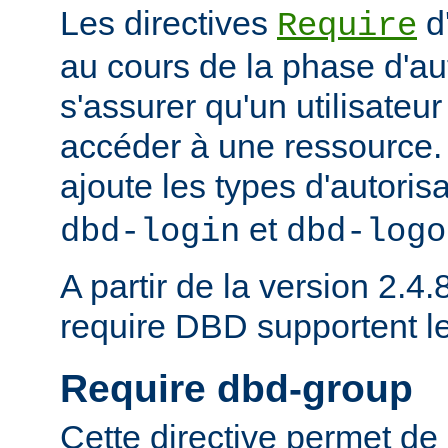
Les directives
d
Require
au cours de la phase d'aut
s'assurer qu'un utilisateur
accéder à une ressource
ajoute les types d'autoris
et
dbd-login
dbd-logo
A partir de la version 2.4.8
require DBD supportent l
Require dbd-group
Cette directive permet de 