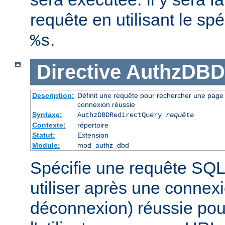
requête en utilisant le spé
.
%s
Directive
AuthzDBD
Description:
Définit une requête pour rechercher une page ve
connexion réussie
Syntaxe:
AuthzDBDRedirectQuery
requête
Contexte:
répertoire
Statut:
Extension
Module:
mod_authz_dbd
Spécifie une requête SQL
utiliser après une connex
déconnexion) réussie pour