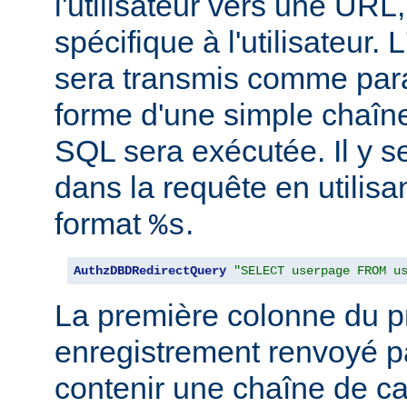
l'utilisateur vers une URL,
spécifique à l'utilisateur. L
sera transmis comme par
forme d'une simple chaîne
SQL sera exécutée. Il y se
dans la requête en utilisan
format
.
%s
AuthzDBDRedirectQuery
"SELECT userpage FROM u
La première colonne du p
enregistrement renvoyé pa
contenir une chaîne de ca