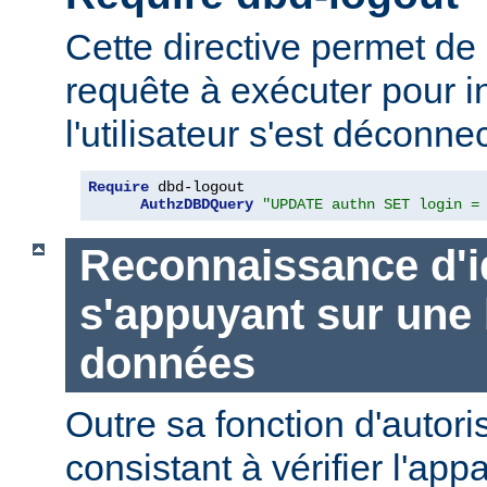
Cette directive permet de 
requête à exécuter pour i
l'utilisateur s'est déconne
Require
 dbd-logout

AuthzDBDQuery
"UPDATE authn SET login =
Reconnaissance d'i
s'appuyant sur une
données
Outre sa fonction d'autori
consistant à vérifier l'ap