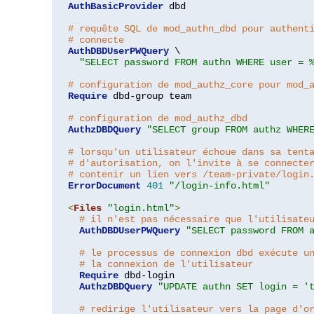
AuthBasicProvider
 dbd

# requête SQL de mod_authn_dbd pour authent
# connecte
AuthDBDUserPWQuery
 \

"SELECT password FROM authn WHERE user = 
# configuration de mod_authz_core pour mod_
Require
 dbd-group team

# configuration de mod_authz_dbd
AuthzDBDQuery
"SELECT group FROM authz WHER
# lorsqu'un utilisateur échoue dans sa tent
# d'autorisation, on l'invite à se connecte
# contenir un lien vers /team-private/login
ErrorDocument
401
"/login-info.html"
<
Files
"login.html"
>
# il n'est pas nécessaire que l'utilisate
AuthDBDUserPWQuery
"SELECT password FROM 
# le processus de connexion dbd exécute u
# la connexion de l'utilisateur
Require
 dbd-login

AuthzDBDQuery
"UPDATE authn SET login = '
# redirige l'utilisateur vers la page d'o