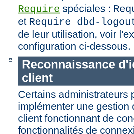
spéciales :
Require
Req
et
Require dbd-logou
de leur utilisation, voir l
configuration ci-dessous.
Reconnaissance d'id
client
Certains administrateurs 
implémenter une gestion 
client fonctionnant de con
fonctionnalités de conne