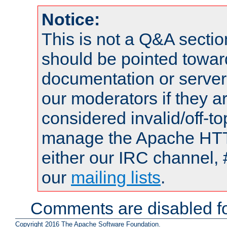
Notice:
This is not a Q&A sect
should be pointed towar
documentation or serve
our moderators if they a
considered invalid/off-t
manage the Apache HTTP
either our IRC channel, 
our
mailing lists
.
Comments are disabled fo
Copyright 2016 The Apache Software Foundation.