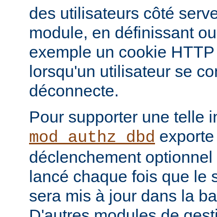
des utilisateurs côté serve
module, en définissant ou
exemple un cookie HTTP o
lorsqu'un utilisateur se c
déconnecte.
Pour supporter une telle i
exporte
mod_authz_dbd
déclenchement optionnel 
lancé chaque fois que le st
sera mis à jour dans la b
D'autres modules de gest