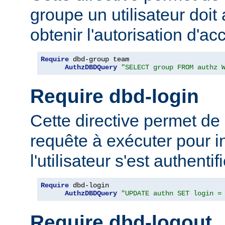
groupe un utilisateur doit
obtenir l'autorisation d'ac
Require
 dbd-group team

AuthzDBDQuery
"SELECT group FROM authz 
Require dbd-login
Cette directive permet de 
requête à exécuter pour i
l'utilisateur s'est authentifi
Require
 dbd-login

AuthzDBDQuery
"UPDATE authn SET login =
Require dbd-logout