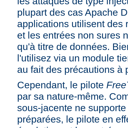
les attaques de type inje
plupart des cas Apache DB
applications utilisent des
et les entrées non sures n
qu'à titre de données. Bi
l'utilisez via un module ti
au fait des précautions à 
Cependant, le pilote
Fre
par sa nature-même. Com
sous-jacente ne supporte
préparées, le pilote en ef