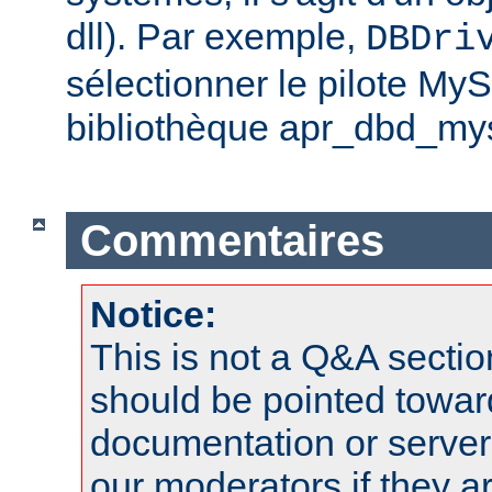
dll). Par exemple,
DBDri
sélectionner le pilote My
bibliothèque apr_dbd_mys
Commentaires
Notice:
This is not a Q&A sect
should be pointed towar
documentation or serve
our moderators if they a