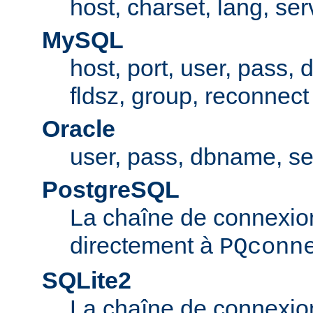
host, charset, lang, ser
MySQL
host, port, user, pass,
fldsz, group, reconnect
Oracle
user, pass, dbname, se
PostgreSQL
La chaîne de connexio
directement à
PQconn
SQLite2
La chaîne de connexio