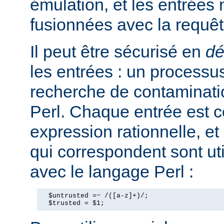
émulation, et les entrées
fusionnées avec la requê
Il peut être sécurisé en
dé
les entrées : un processus
recherche de contaminati
Perl. Chaque entrée est 
expression rationnelle, et
qui correspondent sont ut
avec le langage Perl :
  $untrusted =~ /([a-z]+)/;

  $trusted = $1;