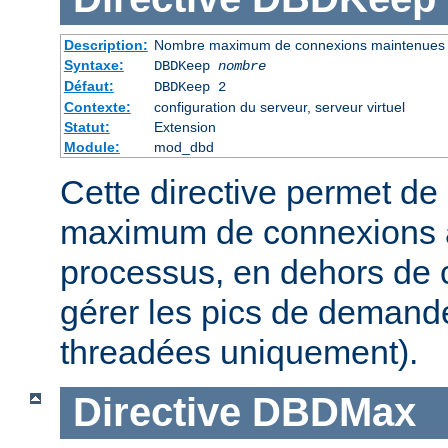
Description:
Nombre maximum de connexions maintenues
Syntaxe:
DBDKeep
nombre
Défaut:
DBDKeep 2
Contexte:
configuration du serveur, serveur virtuel
Statut:
Extension
Module:
mod_dbd
Cette directive permet de 
maximum de connexions à
processus, en dehors de c
gérer les pics de demand
threadées uniquement).
Directive
DBDMax