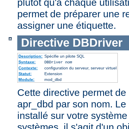
plutôt qu'à chaque utilisat
permet de préparer une r
assigner une étiquette.
Directive
DBDriver
Description:
Spécifie un pilote SQL
Syntaxe:
DBDriver
nom
Contexte:
configuration du serveur, serveur virtuel
Statut:
Extension
Module:
mod_dbd
Cette directive permet de 
apr_dbd par son nom. Le p
installé sur votre système
systèmes, il s'agit d'un o