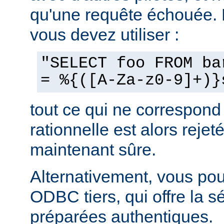
qu'une requête échouée.
vous devez utiliser :
"SELECT foo FROM ba
= %{([A-Za-z0-9]+)}
tout ce qui ne correspond
rationnelle est alors rejeté
maintenant sûre.
Alternativement, vous pouv
ODBC tiers, qui offre la s
préparées authentiques.