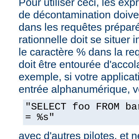
Pour utiliser ceci, les exp
de décontamination doiven
dans les requêtes prépar
rationnelle doit se situe
le caractère % dans la re
doit être entourée d'accol
exemple, si votre applica
entrée alphanumérique, vo
"SELECT foo FROM ba
= %s"
avec d'autres pilotes, et n