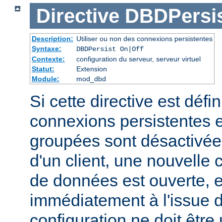
Directive
DBDPersi
Description:
Utiliser ou non des connexions persistentes
Syntaxe:
DBDPersist On|Off
Contexte:
configuration du serveur, serveur virtuel
Statut:
Extension
Module:
mod_dbd
Si cette directive est défin
connexions persistentes 
groupées sont désactivé
d'un client, une nouvelle
de données est ouverte, 
immédiatement à l'issue d
configuration ne doit être 