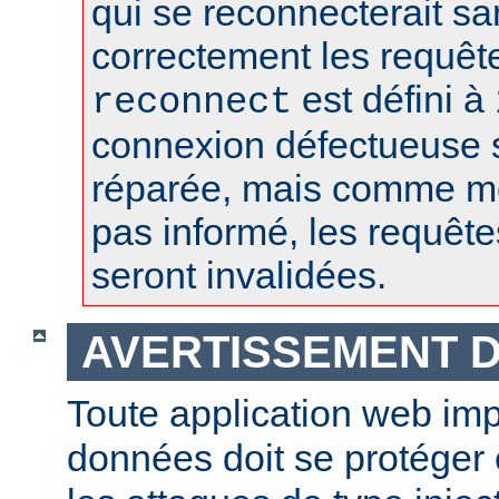
qui se reconnecterait san
correctement les requêt
est défini à 
reconnect
connexion défectueuse 
réparée, mais comme m
pas informé, les requêt
seront invalidées.
AVERTISSEMENT D
Toute application web im
données doit se protéger