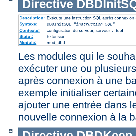
Directive
DBDInitS
Description:
Exécute une instruction SQL après connexion
Syntaxe:
DBDInitSQL
"instruction SQL"
Contexte:
configuration du serveur, serveur virtuel
Statut:
Extension
Module:
mod_dbd
Les modules qui le souha
exécuter une ou plusieurs
après connexion à une b
exemple initialiser certai
ajouter une entrée dans le
nouvelle connexion à la 
Directive
DBDKeep