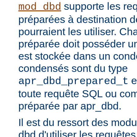
supporte les re
mod_dbd
préparées à destination 
pourraient les utiliser. C
préparée doit posséder un
est stockée dans un conde
condensés sont du type
e
apr_dbd_prepared_t
toute requête SQL ou co
préparée par apr_dbd.
Il est du ressort des modu
dbd d'utiliser les requête