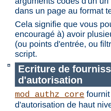
arguments codés d'un uri 
dans un page au format te
Cela signifie que vous po
encouragé à) avoir plusie
(ou points d'entrée, ou fi
script.
Ecriture de fournis
d'autorisation
fournit
mod_authz_core
d'autorisation de haut niv