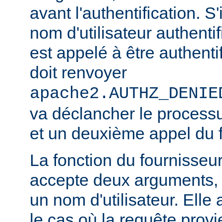
avant l'authentification. S'
nom d'utilisateur authentifi
est appelé à être authentif
doit renvoyer
apache2.AUTHZ_DENIE
va déclancher le processu
et un deuxième appel du f
La fonction du fournisseu
accepte deux arguments, 
un nom d'utilisateur. Elle
le cas où la requête provi