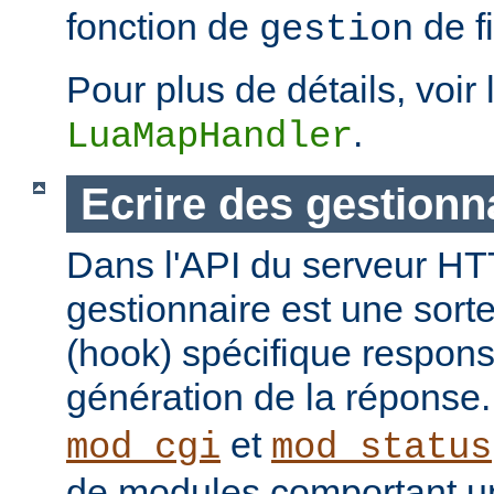
fonction de
de fi
gestion
Pour plus de détails, voir 
.
LuaMapHandler
Ecrire des gestionn
Dans l'API du serveur H
gestionnaire est une sort
(hook) spécifique respons
génération de la réponse
et
mod_cgi
mod_status
de modules comportant un