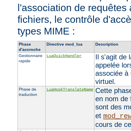
l'association de requêtes
fichiers, le contrôle d'accè
types MIME :
Phase
Directive mod_lua
Description
d'accroche
Il s'agit de
Gestionnaire
LuaQuickHandler
rapide
appelée lor
associée à 
virtuel.
Cette phase
Phase de
LuaHookTranslateName
traduction
en nom de f
sont des 
et
mod_re
cours de ce