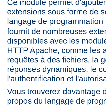
Ce module permet d'ajouter
extensions sous forme de sc
langage de programmation
fournit de nombreuses exte
disponibles avec les module
HTTP Apache, comme les a
requêtes à des fichiers, la 
réponses dynamiques, le co
l'authentification et l'autoris
Vous trouverez davantage d
propos du langage de prog