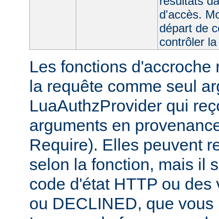
résultats da
d'accès. Mo
départ de c
contrôler la
Les fonctions d'accroche r
la requête comme seul ar
LuaAuthzProvider qui reço
arguments en provenance 
Require). Elles peuvent r
selon la fonction, mais il 
code d'état HTTP ou des
ou DECLINED, que vous p