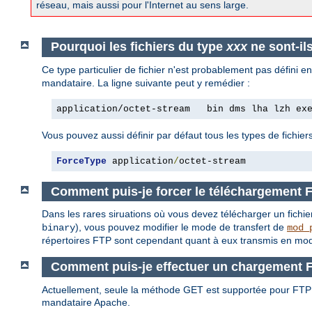
réseau, mais aussi pour l'Internet au sens large.
Pourquoi les fichiers du type
xxx
ne sont-il
Ce type particulier de fichier n'est probablement pas défini 
mandataire. La ligne suivante peut y remédier :
application/octet-stream   bin dms lha lzh ex
Vous pouvez aussi définir par défaut tous les types de fichiers
ForceType
 application
/
octet-stream
Comment puis-je forcer le téléchargement 
Dans les rares siruations où vous devez télécharger un fichie
), vous pouvez modifier le mode de transfert de
binary
mod_
répertoires FTP sont cependant quant à eux transmis en mod
Comment puis-je effectuer un chargement 
Actuellement, seule la méthode GET est supportée pour FTP
mandataire Apache.