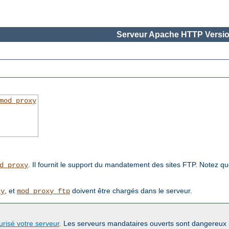
Serveur Apache HTTP Versio
mod_proxy
. Il fournit le support du mandatement des sites FTP. Notez q
d_proxy
, et
doivent être chargés dans le serveur.
xy
mod_proxy_ftp
urisé votre serveur
. Les serveurs mandataires ouverts sont dangereux