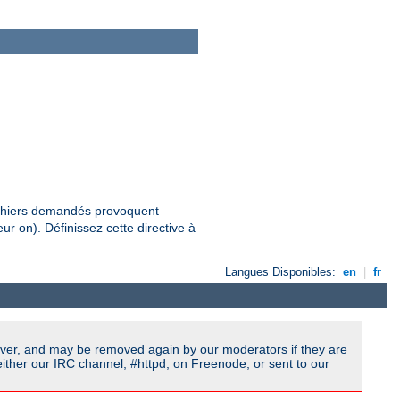
fichiers demandés provoquent
ur on). Définissez cette directive à
Langues Disponibles:
en
|
fr
ver, and may be removed again by our moderators if they are
ither our IRC channel, #httpd, on Freenode, or sent to our