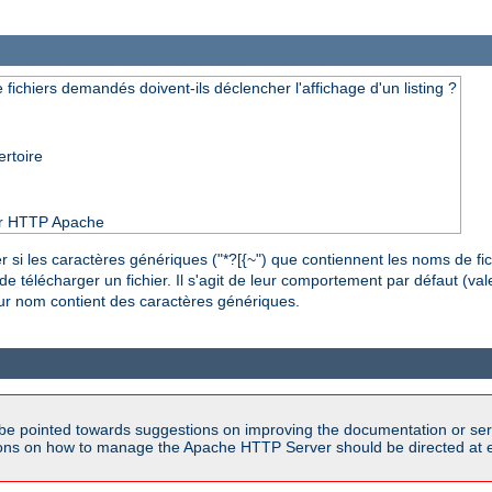
ichiers demandés doivent-ils déclencher l'affichage d'un listing ?
ertoire
eur HTTP Apache
 si les caractères génériques ("*?[{~") que contiennent les noms de 
de télécharger un fichier. Il s'agit de leur comportement par défaut (vale
eur nom contient des caractères génériques.
be pointed towards suggestions on improving the documentation or ser
tions on how to manage the Apache HTTP Server should be directed at e