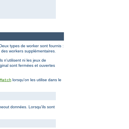
 Deux types de worker sont fournis :
nt des workers supplémentaires.
n'utilisent ni les jeux de
ginal sont fermées et ouvertes
lorsqu'on les utilise dans le
Match
imeout données. Lorsqu'ils sont