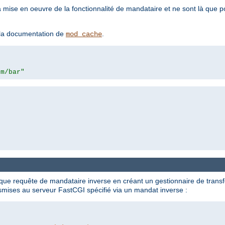
a mise en oeuvre de la fonctionnalité de mandataire et ne sont là que 
z la documentation de
.
mod_cache
om/bar"
 que requête de mandataire inverse en créant un gestionnaire de transf
nsmises au serveur FastCGI spécifié via un mandat inverse :