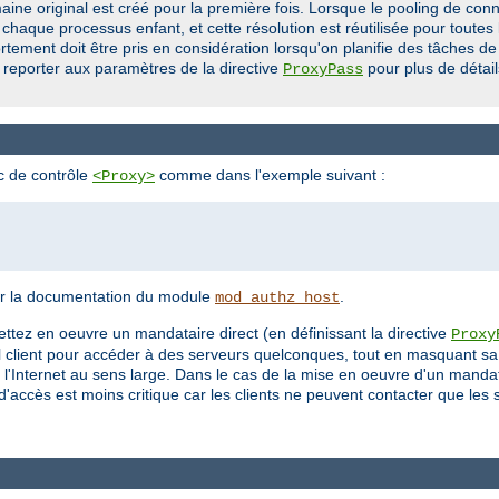
aine original est créé pour la première fois. Lorsque le pooling de conn
 chaque processus enfant, et cette résolution est réutilisée pour toutes
rtement doit être pris en considération lorsqu'on planifie des tâches
s reporter aux paramètres de la directive
pour plus de détail
ProxyPass
oc de contrôle
comme dans l'exemple suivant :
<Proxy>
voir la documentation du module
.
mod_authz_host
ettez en oeuvre un mandataire direct (en définissant la directive
Proxy
uel client pour accéder à des serveurs quelconques, tout en masquant sa 
'Internet au sens large. Dans le cas de la mise en oeuvre d'un mandatai
e d'accès est moins critique car les clients ne peuvent contacter que les