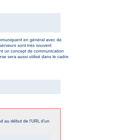
communiquent en général avec de
 serveurs sont très souvent
ulent un concept de communication
rse sera aussi utilisé dans le cadre
nd au début de l'URL d'un