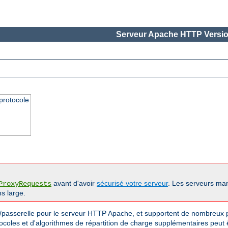
Serveur Apache HTTP Versio
protocole
avant d'avoir
sécurisé votre serveur
. Les serveurs man
ProxyRequests
s large.
passerelle pour le serveur HTTP Apache, et supportent de nombreux pr
tocoles et d'algorithmes de répartition de charge supplémentaires peut 