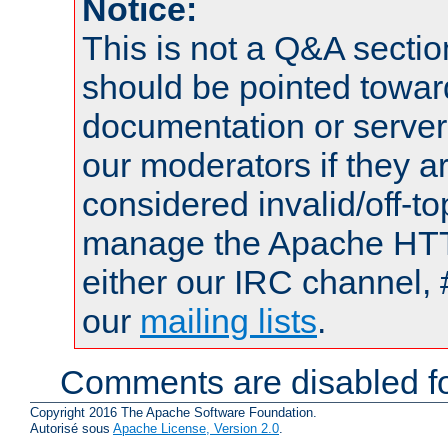
Notice:
This is not a Q&A sect
should be pointed towar
documentation or serve
our moderators if they a
considered invalid/off-t
manage the Apache HTTP
either our IRC channel, 
our
mailing lists
.
Comments are disabled fo
Copyright 2016 The Apache Software Foundation.
Autorisé sous
Apache License, Version 2.0
.