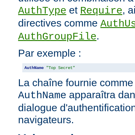
et
, 
AuthType
Require
directives comme
AuthU
.
AuthGroupFile
Par exemple :
AuthName
"Top Secret"
La chaîne fournie comme
apparaîtra dan
AuthName
dialogue d'authentificatio
navigateurs.