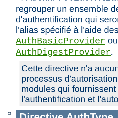
regrouper un ensemble de
d'authentification qui ser
l'alias spécifié à l'aide de
ou
AuthBasicProvider
.
AuthDigestProvider
Cette directive n'a aucun
processus d'autorisatio
modules qui fournissent 
l'authentification et l'aut
Directive
AuthType