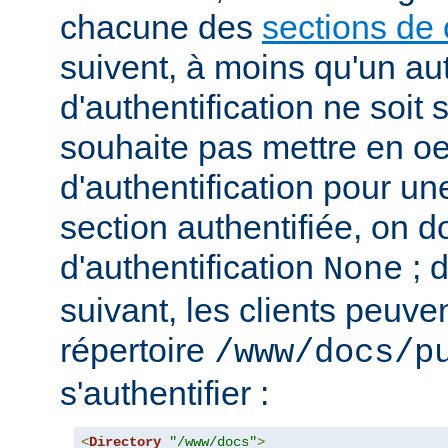
chacune des
sections de 
suivent, à moins qu'un au
d'authentification ne soit s
souhaite pas mettre en o
d'authentification pour u
section authentifiée, on doi
d'authentification
; 
None
suivant, les clients peuv
répertoire
/www/docs/p
s'authentifier :
<
Directory
"/www/docs"
>