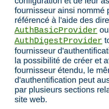
configuration et de leur a
fournisseur ainsi nommé p
référencé à l'aide des dir
ou
AuthBasicProvider
t
AuthDigestProvider
fournisseur d'authentifica
la possibilité de créer et a
fournisseur étendu, le m
d'authentification peut au
par plusieurs sections re
site web.