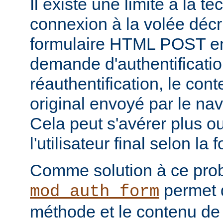
Il existe une limite à la t
connexion à la volée décri
formulaire HTML POST en
demande d'authentificati
réauthentification, le con
original envoyé par le na
Cela peut s'avérer plus 
l'utilisateur final selon la
Comme solution à ce pro
permet d
mod_auth_form
méthode et le contenu de 