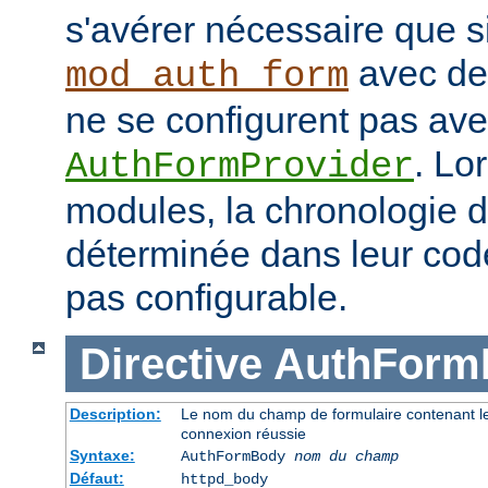
s'avérer nécessaire que s
avec des
mod_auth_form
ne se configurent pas avec
. Lo
AuthFormProvider
modules, la chronologie 
déterminée dans leur code
pas configurable.
Directive
AuthForm
Description:
Le nom du champ de formulaire contenant le 
connexion réussie
Syntaxe:
AuthFormBody
nom du champ
Défaut:
httpd_body