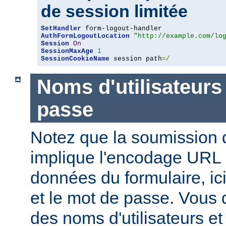
de session limitée
SetHandler
AuthFormLogoutLocation
"http://example.com/lo
Session
On
SessionMaxAge
1
SessionCookieName
 session path
=/
Noms d'utilisateurs
passe
Notez que la soumission d
implique l'encodage URL
données du formulaire, ici
et le mot de passe. Vous 
des noms d'utilisateurs e