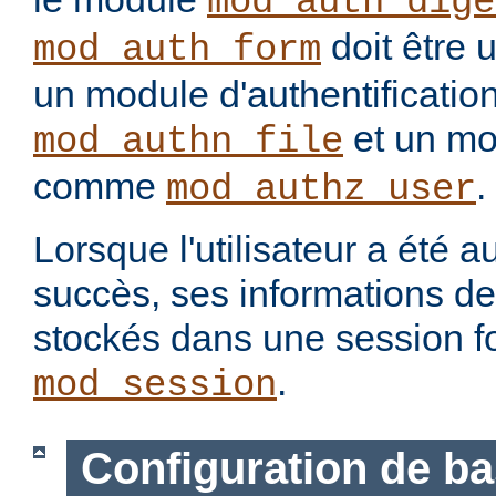
mod_auth_dige
doit être 
mod_auth_form
un module d'authentification
et un mo
mod_authn_file
comme
.
mod_authz_user
Lorsque l'utilisateur a été a
succès, ses informations d
stockés dans une session f
.
mod_session
Configuration de b