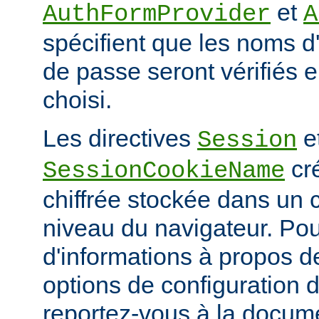
et
AuthFormProvider
A
spécifient que les noms d'
de passe seront vérifiés en
choisi.
Les directives
e
Session
cr
SessionCookieName
chiffrée stockée dans un
niveau du navigateur. Pou
d'informations à propos de
options de configuration 
reportez-vous à la docum