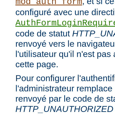
, et si c
mod_auth_form
configuré avec une direct
AuthFormLoginRequir
code de statut
HTTP_UN
renvoyé vers le navigateur
l'utilisateur qu'il n'est pa
cette page.
Pour configurer l'authentif
l'administrateur remplace
renvoyé par le code de st
HTTP_UNAUTHORIZED