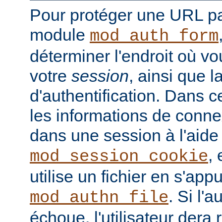
Pour protéger une URL par
module
mod_auth_form
déterminer l'endroit où vo
votre
session
, ainsi que 
d'authentification. Dans 
les informations de conne
dans une session à l'aid
, 
mod_session_cookie
utilise un fichier en s'ap
. Si l'a
mod_authn_file
échoue, l'utilisateur dera 