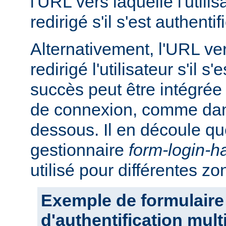
l'URL vers laquelle l'utilis
redirigé s'il s'est authent
Alternativement, l'URL ver
redirigé l'utilisateur s'il s
succès peut être intégrée
de connexion, comme dans
dessous. Il en découle q
gestionnaire
form-login-h
utilisé pour différentes z
Exemple de formulaire
d'authentification mul