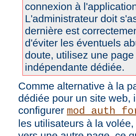
connexion à l'applicatio
L'administrateur doit s'a
dernière est correctemen
d'éviter les éventuels a
doute, utilisez une pag
indépendante dédiée.
Comme alternative à la p
dédiée pour un site web, i
configurer
mod_auth_fo
les utilisateurs à la volée,
vers une autre page, ce q