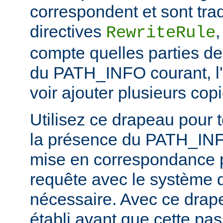
correspondent et sont trad
directives
RewriteRule
compte quelles parties de
du PATH_INFO courant, l'
voir ajouter plusieurs c
Utilisez ce drapeau pour t
la présence du PATH_INFO
mise en correspondance 
requête avec le système d
nécessaire. Avec ce dra
établi avant que cette pa