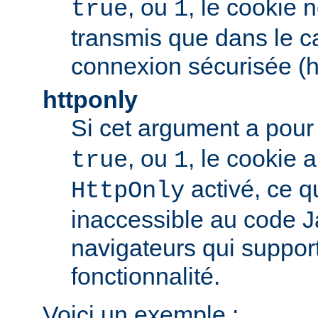
, ou
, le cookie 
true
1
transmis que dans le c
connexion sécurisée (h
httponly
Si cet argument a pour
, ou
, le cookie
true
1
activé, ce qu
HttpOnly
inaccessible au code J
navigateurs qui support
fonctionnalité.
Voici un exemple :