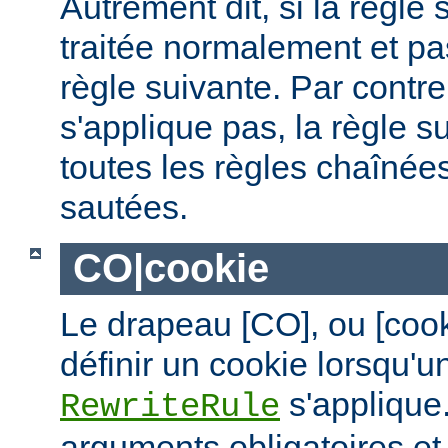
Autrement dit, si la règle 
traitée normalement et pas
règle suivante. Par contre,
s'applique pas, la règle s
toutes les règles chaînées
sautées.
CO|cookie
Le drapeau [CO], ou [coo
définir un cookie lorsqu'u
s'applique.
RewriteRule
arguments obligatoires e