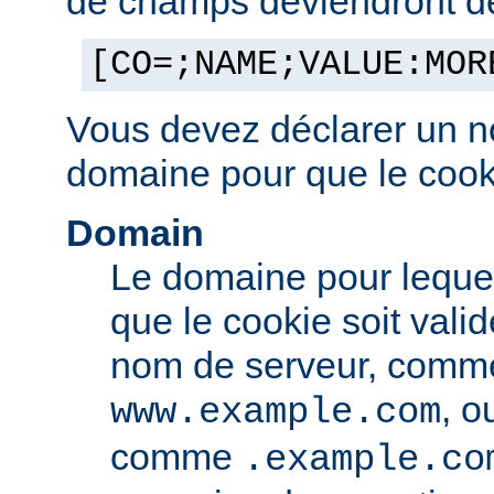
de champs deviendront des
[CO=;NAME;VALUE:MOR
Vous devez déclarer un n
domaine pour que le cooki
Domain
Le domaine pour leque
que le cookie soit vali
nom de serveur, comm
, o
www.example.com
comme
.example.co