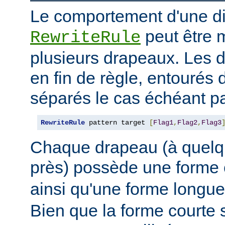
Le comportement d'une di
peut être 
RewriteRule
plusieurs drapeaux. Les 
en fin de règle, entourés 
séparés le cas échéant pa
RewriteRule
 pattern target 
[
Flag1
,
Flag2
,
Flag3
Chaque drapeau (à quelq
près) possède une forme
ainsi qu'une forme long
Bien que la forme courte s