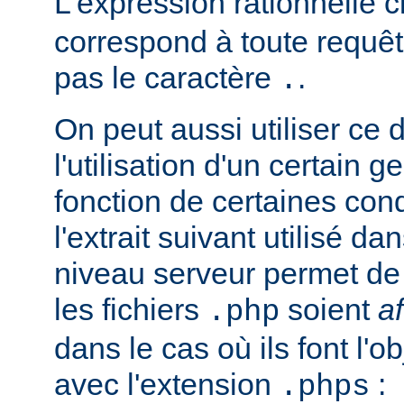
L'expression rationnelle 
correspond à toute requêt
pas le caractère
.
.
On peut aussi utiliser ce 
l'utilisation d'un certain g
fonction de certaines con
l'extrait suivant utilisé d
niveau serveur permet de 
les fichiers
soient
a
.php
dans le cas où ils font l'o
avec l'extension
:
.phps