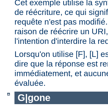
Cet exemple utilise la synt
de réécriture, ce qui signi
requête n'est pas modifié.
raison de réécrire un URI
l'intention d'interdire la r
Lorsqu'on utilise [F], [L] es
dire que la réponse est r
immédiatement, et aucune 
évaluée.
G|gone