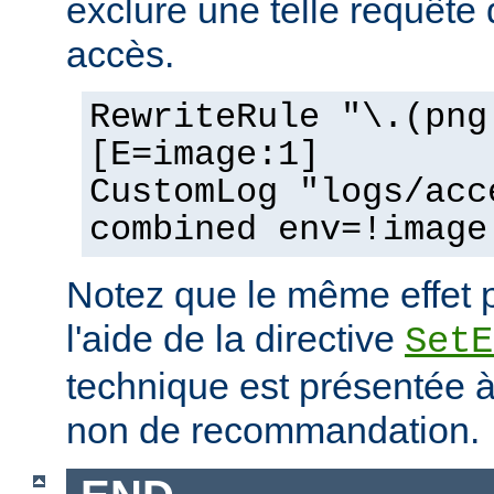
exclure une telle requête 
accès.
RewriteRule "\.(png
[E=image:1]
CustomLog "logs/acc
combined env=!image
Notez que le même effet p
l'aide de la directive
SetE
technique est présentée à 
non de recommandation.