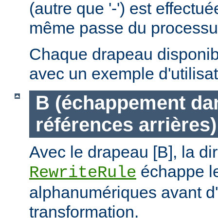
(autre que '-') est effectu
même passe du processus 
Chaque drapeau disponible
avec un exemple d'utilisat
B (échappement dan
références arrières)
Avec le drapeau [B], la di
échappe le
RewriteRule
alphanumériques avant d'
transformation.