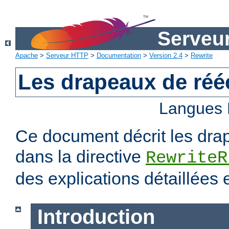
Serveu
Apache
>
Serveur HTTP
>
Documentation
>
Version 2.4
>
Rewrite
Les drapeaux de rééc
Langues 
Ce document décrit les dra
dans la directive
RewriteR
des explications détaillées
Introduction