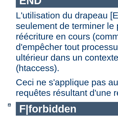
END
L'utilisation du drapeau 
seulement de terminer le
réécriture en cours (comm
d'empêcher tout processus
ultérieur dans un contexte
(htaccess).
Ceci ne s'applique pas a
requêtes résultant d'une r
F|forbidden