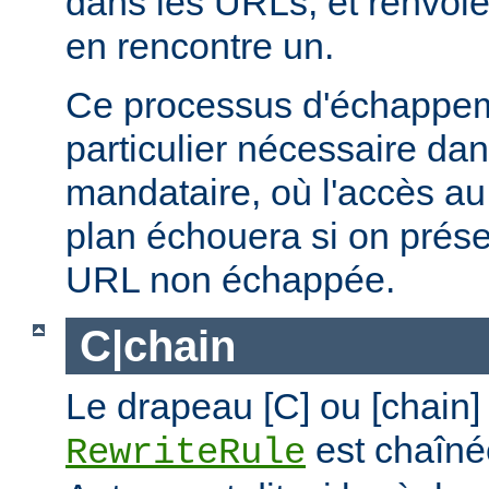
dans les URLs, et renvoie 
en rencontre un.
Ce processus d'échappem
particulier nécessaire dan
mandataire, où l'accès au 
plan échouera si on prése
URL non échappée.
C|chain
Le drapeau [C] ou [chain]
est chaîné
RewriteRule