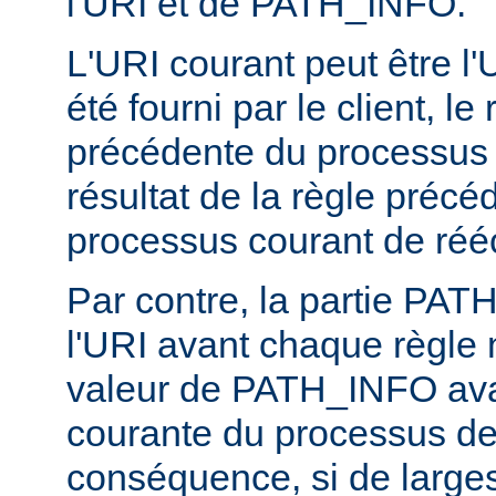
l'URI et de PATH_INFO.
L'URI courant peut être l'UR
été fourni par le client, l
précédente du processus d
résultat de la règle précé
processus courant de rééc
Par contre, la partie PA
l'URI avant chaque règle n
valeur de PATH_INFO ava
courante du processus de 
conséquence, si de larges