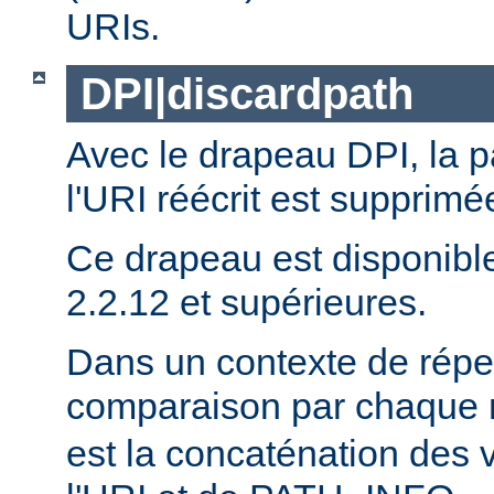
URIs.
DPI|discardpath
Avec le drapeau DPI, la 
l'URI réécrit est supprimé
Ce drapeau est disponibl
2.2.12 et supérieures.
Dans un contexte de réper
comparaison par chaque 
est la concaténation des 