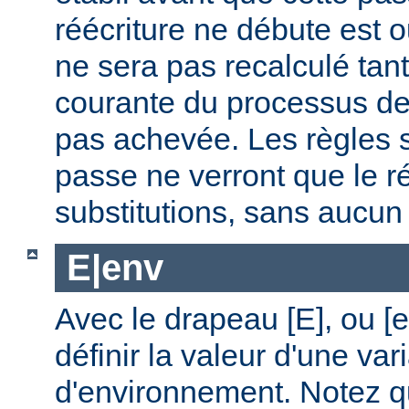
réécriture ne débute est
ne sera pas recalculé tan
courante du processus de 
pas achevée. Les règles s
passe ne verront que le ré
substitutions, sans aucu
E|env
Avec le drapeau [E], ou [
définir la valeur d'une var
d'environnement. Notez q