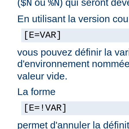
(
ou
) qui seront dé
$N
%N
En utilisant la version cou
[E=VAR]
vous pouvez définir la var
d'environnement nommé
valeur vide.
La forme
[E=!VAR]
permet d'annuler la défini