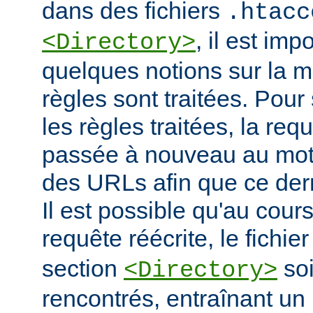
dans des fichiers
.htacc
, il est imp
<Directory>
quelques notions sur la m
règles sont traitées. Pour 
les règles traitées, la req
passée à nouveau au mote
des URLs afin que ce derni
Il est possible qu'au cour
requête réécrite, le fichie
section
soi
<Directory>
rencontrés, entraînant un