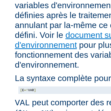
variables d'environnemen
définies après le traitemen
annulant par la-même ce
défini. Voir le
document su
d'environnement
pour plus
fonctionnement des varia
d'environnement.
La syntaxe complète pour
[
E
=!
VAR
]
peut comporter des ré
VAL