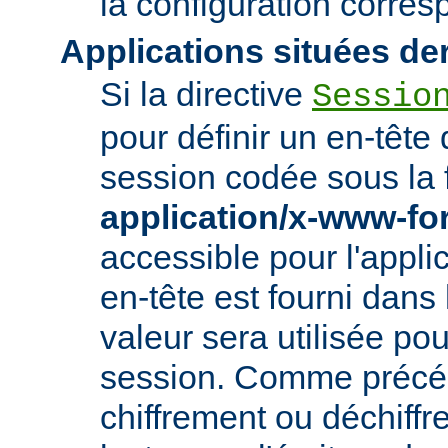
la configuration corre
Applications situées de
Si la directive
Sessio
pour définir un en-tête
session codée sous la 
application/x-www-f
accessible pour l'appl
en-tête est fourni dans
valeur sera utilisée po
session. Comme précé
chiffrement ou déchiffr