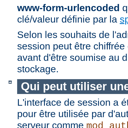
www-form-urlencoded
qu
clé/valeur définie par la
s
Selon les souhaits de l'ad
session peut être chiffré
avant d'être soumise au di
stockage.
Qui peut utiliser un
L'interface de session a é
pour être utilisée par d'a
serveur comme
mod_aut