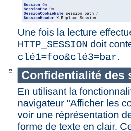
Session
On
SessionEnv
On
SessionCookieName
 session path
=/
SessionHeader
 X-Replace-Session
Une fois la lecture effect
doit conte
HTTP_SESSION
.
clé1=foo&clé3=bar
Confidentialité des
En utilisant la fonctionnal
navigateur "Afficher les 
voir une réprésentation d
forme de texte en clair. C