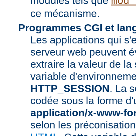
modules tels que
mod_
ce mécanisme.
Programmes CGI et lang
Les applications qui s'
serveur web peuvent é
extraire la valeur de la
variable d'environneme
HTTP_SESSION
. La s
codée sous la forme d
application/x-www-f
selon les préconisatio