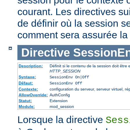
courant. Les directives s
de définir où la session s
comment sera assurée la c
Directive
SessionE
Description:
Définit si le contenu de la session doit êtr
HTTP_SESSION
Syntaxe:
SessionEnv On|Off
Défaut:
SessionEnv Off
Contexte:
configuration du serveur, serveur virtuel, ré
AllowOverride:
AuthConfig
Statut:
Extension
Module:
mod_session
Lorsque la directive
Sess