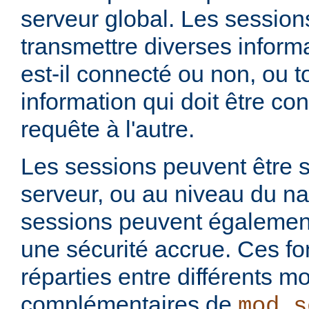
serveur global. Les session
transmettre diverses informat
est-il connecté ou non, ou t
information qui doit être co
requête à l'autre.
Les sessions peuvent être s
serveur, ou au niveau du na
sessions peuvent également 
une sécurité accrue. Ces fo
réparties entre différents m
complémentaires de
mod_s