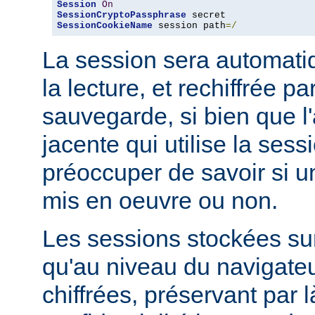
Session
On
SessionCryptoPassphrase
SessionCookieName
 session path
=/
La session sera automati
la lecture, et rechiffrée p
sauvegarde, si bien que l'
jacente qui utilise la sess
préoccuper de savoir si u
mis en oeuvre ou non.
Les sessions stockées sur
qu'au niveau du navigateu
chiffrées, préservant par