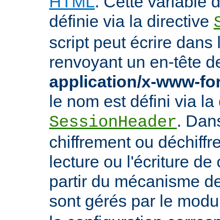
HTML
. Cette variable
définie via la directive
script peut écrire dans
renvoyant un en-tête d
application/x-www-f
le nom est défini via la 
. Dan
SessionHeader
chiffrement ou déchiffr
lecture ou l'écriture de
partir du mécanisme de
sont gérés par le mod